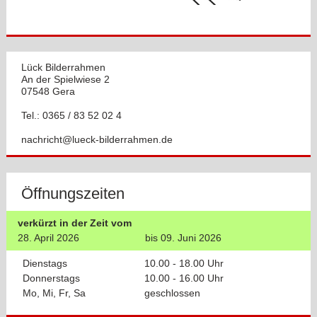
Lück Bilderrahmen
An der Spielwiese 2
07548 Gera
Tel.: 0365 / 83 52 02 4
nachricht@lueck-bilderrahmen.de
Öffnungszeiten
verkürzt in der Zeit vom
28. April 2026
bis 09. Juni 2026
Dienstags
10.00 - 18.00 Uhr
Donnerstags
10.00 - 16.00 Uhr
Mo, Mi, Fr, Sa
geschlossen